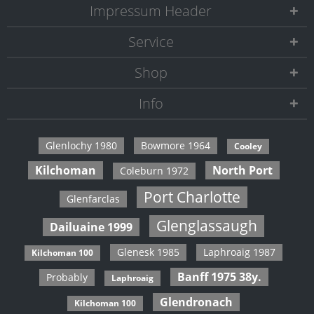
Impressum Header
Service
Shop
Info
Glenlochy 1980
Bowmore 1964
Cooley
Kilchoman
North Port
Coleburn 1972
Port Charlotte
Glenfarclas
Glenglassaugh
Dailuaine 1999
Glenesk 1985
Laphroaig 1987
Kilchoman 100
Banff 1975 38y.
Probably
Laphroaig
Glendronach
Kilchoman 100