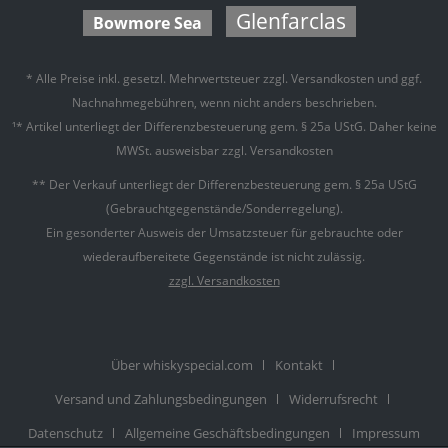
Glenfarclas
Bowmore Sea
* Alle Preise inkl. gesetzl. Mehrwertsteuer zzgl.
Versandkosten
und ggf.
Nachnahmegebühren, wenn nicht anders beschrieben.
¹* Artikel unterliegt der Differenzbesteuerung gem. § 25a UStG. Daher keine
MWSt. ausweisbar zzgl. Versandkosten
** Der Verkauf unterliegt der Differenzbesteuerung gem. § 25a UStG
(Gebrauchtgegenstände/Sonderregelung).
Ein gesonderter Ausweis der Umsatzsteuer für gebrauchte oder
wiederaufbereitete Gegenstände ist nicht zulässig.
zzgl. Versandkosten
Über whiskyspecial.com
Kontakt
Versand und Zahlungsbedingungen
Widerrufsrecht
Datenschutz
Allgemeine Geschäftsbedingungen
Impressum