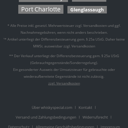
Port Charlotte
Glenglassaugh
* Alle Preise inkl. gesetzl. Mehrwertsteuer zzgl.
Versandkosten
und ggf.
Nachnahmegebühren, wenn nicht anders beschrieben.
¹* Artikel unterliegt der Differenzbesteuerung gem. § 25a UStG. Daher keine
MWSt. ausweisbar zzgl. Versandkosten
** Der Verkauf unterliegt der Differenzbesteuerung gem. § 25a UStG
(Gebrauchtgegenstände/Sonderregelung).
Ein gesonderter Ausweis der Umsatzsteuer für gebrauchte oder
wiederaufbereitete Gegenstände ist nicht zulässig.
zzgl. Versandkosten
Über whiskyspecial.com
Kontakt
Versand und Zahlungsbedingungen
Widerrufsrecht
Datenschutz
Allgemeine Geschäftsbedingungen
Impressum