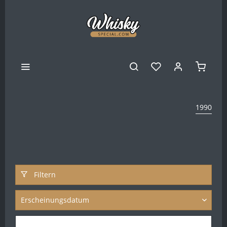
1990
Filtern