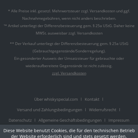
* Alle Preise inkl. gesetzl. Mehrwertsteuer zzgl.
Versandkosten
und ggf.
Nachnahmegebühren, wenn nicht anders beschrieben.
¹* Artikel unterliegt der Differenzbesteuerung gem. § 25a UStG. Daher keine
MWSt. ausweisbar zzgl. Versandkosten
** Der Verkauf unterliegt der Differenzbesteuerung gem. § 25a UStG
(Gebrauchtgegenstände/Sonderregelung).
Ein gesonderter Ausweis der Umsatzsteuer für gebrauchte oder
wiederaufbereitete Gegenstände ist nicht zulässig.
zzgl. Versandkosten
Über whiskyspecial.com
Kontakt
Versand und Zahlungsbedingungen
Widerrufsrecht
Datenschutz
Allgemeine Geschäftsbedingungen
Impressum
© Realisiert mit Shopware |
Theme atmos by Zenit Design
Diese Website benutzt Cookies, die für den technischen Betrieb
der Website erforderlich sind und stets gesetzt werden.