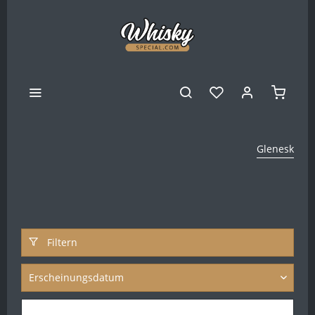
Glenesk
Filtern