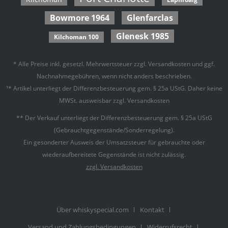
Bowmore 1964
Glenfarclas
Glenesk 1985
Kilchoman 100
* Alle Preise inkl. gesetzl. Mehrwertsteuer zzgl.
Versandkosten
und ggf.
Nachnahmegebühren, wenn nicht anders beschrieben.
¹* Artikel unterliegt der Differenzbesteuerung gem. § 25a UStG. Daher keine
MWSt. ausweisbar zzgl. Versandkosten
** Der Verkauf unterliegt der Differenzbesteuerung gem. § 25a UStG
(Gebrauchtgegenstände/Sonderregelung).
Ein gesonderter Ausweis der Umsatzsteuer für gebrauchte oder
wiederaufbereitete Gegenstände ist nicht zulässig.
zzgl. Versandkosten
Über whiskyspecial.com
Kontakt
Versand und Zahlungsbedingungen
Widerrufsrecht