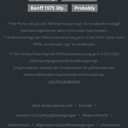
Banff 1975 38y.
Probably
* Alle Preise inkl. gesetzl. Mehrwertsteuer zzgl.
Versandkosten
und ggf.
Nachnahmegebühren, wenn nicht anders beschrieben.
¹* Artikel unterliegt der Differenzbesteuerung gem. § 25a UStG. Daher keine
MWSt. ausweisbar zzgl. Versandkosten
** Der Verkauf unterliegt der Differenzbesteuerung gem. § 25a UStG
(Gebrauchtgegenstände/Sonderregelung).
Ein gesonderter Ausweis der Umsatzsteuer für gebrauchte oder
wiederaufbereitete Gegenstände ist nicht zulässig.
zzgl. Versandkosten
Über whiskyspecial.com
Kontakt
Versand und Zahlungsbedingungen
Widerrufsrecht
Datenschutz
Allgemeine Geschäftsbedingungen
Impressum