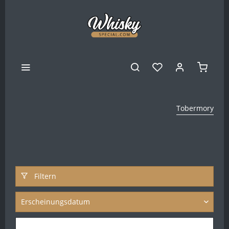
Tobermory
Filtern