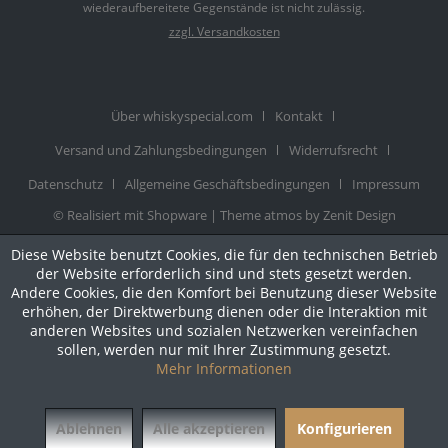
wiederaufbereitete Gegenstände ist nicht zulässig.
zzgl. Versandkosten
Über whiskyspecial.com
Kontakt
Versand und Zahlungsbedingungen
Widerrufsrecht
Datenschutz
Allgemeine Geschäftsbedingungen
Impressum
© Realisiert mit Shopware |
Theme atmos by Zenit Design
Diese Website benutzt Cookies, die für den technischen Betrieb
der Website erforderlich sind und stets gesetzt werden.
Andere Cookies, die den Komfort bei Benutzung dieser Website
erhöhen, der Direktwerbung dienen oder die Interaktion mit
anderen Websites und sozialen Netzwerken vereinfachen
sollen, werden nur mit Ihrer Zustimmung gesetzt.
Mehr Informationen
Ablehnen
Alle akzeptieren
Konfigurieren