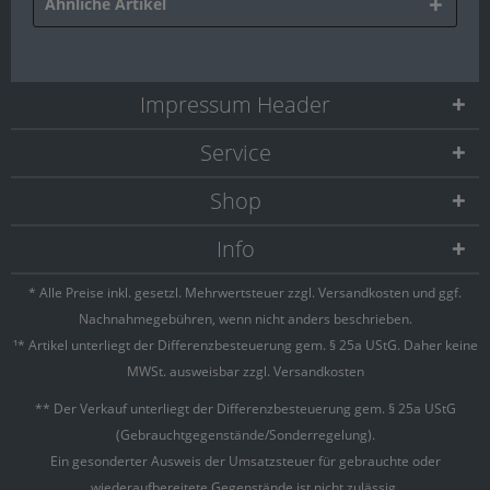
Ähnliche Artikel
Impressum Header
Service
Shop
Info
* Alle Preise inkl. gesetzl. Mehrwertsteuer zzgl.
Versandkosten
und ggf.
Nachnahmegebühren, wenn nicht anders beschrieben.
¹* Artikel unterliegt der Differenzbesteuerung gem. § 25a UStG. Daher keine
MWSt. ausweisbar zzgl. Versandkosten
** Der Verkauf unterliegt der Differenzbesteuerung gem. § 25a UStG
(Gebrauchtgegenstände/Sonderregelung).
Ein gesonderter Ausweis der Umsatzsteuer für gebrauchte oder
wiederaufbereitete Gegenstände ist nicht zulässig.