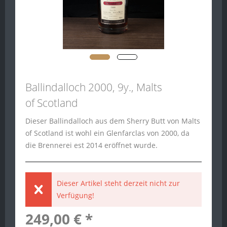
Ballindalloch 2000, 9y., Malts
of Scotland
Dieser Ballindalloch aus dem Sherry Butt von Malts
of Scotland ist wohl ein Glenfarclas von 2000, da
die Brennerei est 2014 eröffnet wurde.
Dieser Artikel steht derzeit nicht zur
Verfügung!
249,00 € *