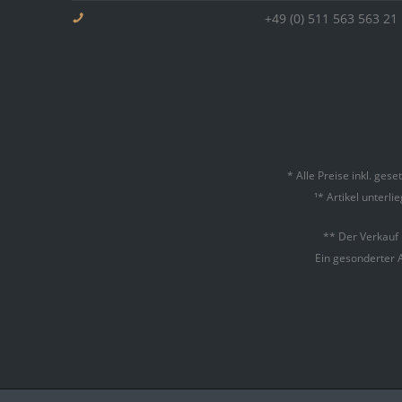
+49 (0) 511 563 563 21
* Alle Preise inkl. ges
¹* Artikel unterl
** Der Verkauf
Ein gesonderter 