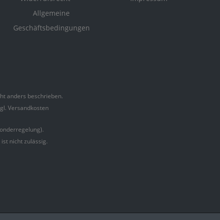
Allgemeine
Geschäftsbedingungen
t anders beschrieben.
zgl. Versandkosten
onderregelung).
t nicht zulässig.