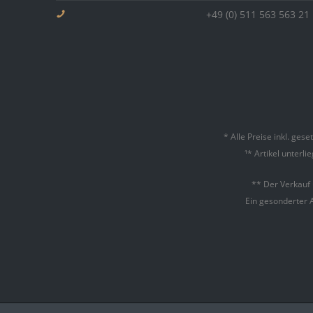
+49 (0) 511 563 563 21
* Alle Preise inkl. ges
¹* Artikel unterl
** Der Verkauf
Ein gesonderter 