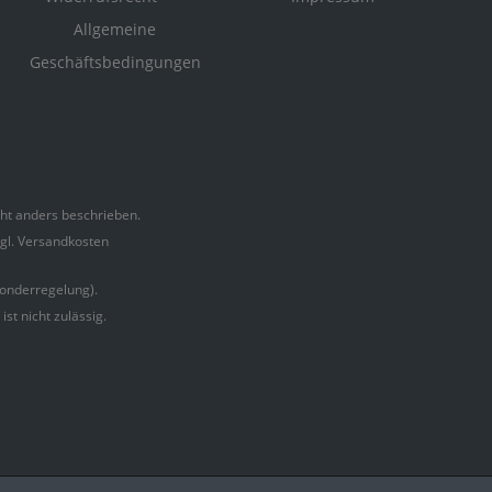
Allgemeine
Geschäftsbedingungen
t anders beschrieben.
zgl. Versandkosten
onderregelung).
t nicht zulässig.