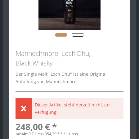
Mannochmore, Loch Dhu,
Black Whisky
Der Single Malt "Loch Dhu" ist eine Origina
Abfüllung von Mannochmore.
Dieser Artikel steht derzeit nicht zur
Verfügung!
248,00 € *
Inhalt:
0.7 Liter (354,29 € * / 1 Liter)