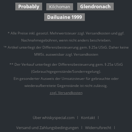
Probably
Glendronach
Kilchoman
Dailuaine 1999
* Alle Preise inkl. gesetzl. Mehrwertsteuer zzgl.
Versandkosten
und ggf.
Nachnahmegebühren, wenn nicht anders beschrieben.
¹* Artikel unterliegt der Differenzbesteuerung gem. § 25a UStG. Daher keine
MWSt. ausweisbar zzgl. Versandkosten
** Der Verkauf unterliegt der Differenzbesteuerung gem. § 25a UStG
(Gebrauchtgegenstände/Sonderregelung).
Ein gesonderter Ausweis der Umsatzsteuer für gebrauchte oder
wiederaufbereitete Gegenstände ist nicht zulässig.
zzgl. Versandkosten
Über whiskyspecial.com
Kontakt
Versand und Zahlungsbedingungen
Widerrufsrecht