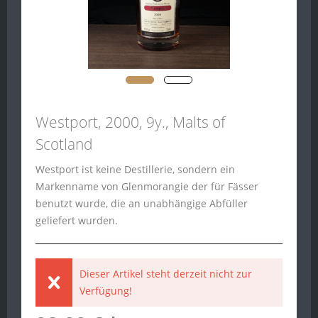
Westport, 2000, 9y., Malts of
Scotland
Westport ist keine Destillerie, sondern ein
Markenname von Glenmorangie der für Fässer
benutzt wurde, die an unabhängige Abfüller
geliefert wurden.
Dieser Artikel steht derzeit nicht zur
Verfügung!